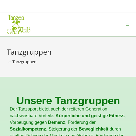
Tanzgruppen
>
Tanzgruppen
Unsere Tanzgruppen
Der Tanzsport bietet auch der reiferen Generation
nachweisbare Vorteile:
Körperliche und geistige Fitness
,
Vorbeugung gegen
Demenz
, Förderung der
Sozialkompetenz
, Steigerung der
Beweglichkeit
durch
sanftes Dehnen der Muskeln und Gelenke, Förderung der