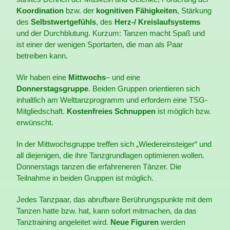
Koordination
bzw. der
kognitiven Fähigkeiten
, Stärkung
des
Selbstwertgefühls
, des
Herz-/ Kreislaufsystems
und der Durchblutung. Kurzum: Tanzen macht Spaß und
ist einer der wenigen Sportarten, die man als Paar
betreiben kann.
Wir haben eine
Mittwochs
– und eine
Donnerstagsgruppe
. Beiden Gruppen orientieren sich
inhaltlich am Welttanzprogramm und erfordern eine TSG-
Mitgliedschaft.
Kostenfreies Schnuppen
ist möglich bzw.
erwünscht.
In der
Mittwochsgruppe treffen sich „Wiedereinsteiger“ und
all diejenigen, die ihre Tanzgrundlagen optimieren wollen.
Donnerstags tanzen die erfahreneren Tänzer. Die
Teilnahme in beiden Gruppen ist möglich.
Jedes Tanzpaar, das abrufbare Berührungspunkte mit dem
Tanzen hatte bzw. hat, kann sofort mitmachen, da das
Tanztraining angeleitet wird.
Neue Figuren
werden