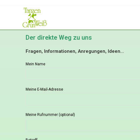
De
r
direkte Weg zu uns
Fragen, Informationen, Anregungen, Ideen…
Mein Name
Meine E-Mail-Adresse
Meine Rufnummer (optional)