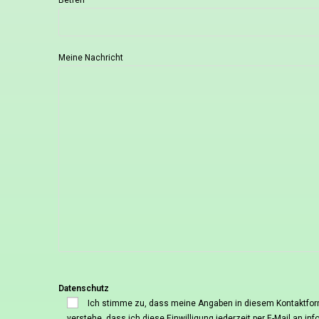
Betreff
Meine Nachricht
Datenschutz
Ich stimme zu, dass meine Angaben in diesem Kontaktform
verstehe, dass ich diese Einwilligung jederzeit per E-Mail an