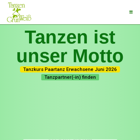
Tanzen ist
unser Motto
Tanzkurs Paartanz Erwachsene Juni 2026
Tanzpartner(-in) finden