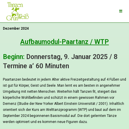
Dezember 2024
Aufbaumodul-Paartanz / WTP
Beginn:
Donnerstag, 9. Januar 2025 / 8
Termine a‘ 60 Minuten
Paartanzen bedeutet in jedem Alter aktive Freizeitgestaltung auf 4 Füßen und
ist gut für Körper, Geist und Seele. Man lernt es am besten in angenehmer
Umgebung mit netten Menschen. Weiterhin hält Tanzen fit, steigert das
körperliche Wohlbefinden und schützt in einem gewissen Rahmen vor
Demenz (Studie der New Yorker Albert Einstein Universität / 2001). Inhaltlich
orientiert sich der Kurs am Welttanzprogramm (WTP) und baut auf dem im
September 2024 begonnenen Basismodul auf. Die dort gelernten Tänze
werden optimiert und es kommen neue Figuren dazu.